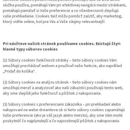
služba používa, pomáhajú Vám pri efektívnej navigácii medzi stránkami,
pomáhajú pamätať si Vaše preferencie a vo všeobecnosti zlepšujú
vaše prehliadanie. Cookies tiež môžu pomôcť zaistiť, aby marketing,
ktorý vidíte online, bol pre Vás a Vaše záujmy relevantnejší.
Pri návšteve našich stránok používame cookies. Existujú štyri
hlavné typy súborov cookies
(1) Súbory cookies funkčnosti stránky – tieto súbory cookies Vám
umožňujú prechádzať webom a používať naše funkcie, ako napríklad
„Pridať do košíka“.
(2) Súbory cookies na analýzu stránok – tieto súbory cookies nám
umožňujú merať a analyzovať ako naši zákazníci používajú tento web,
aby sme zlepšili jeho funkčnosť a pôžitok z nakupovania.
(3) Súbory cookies s preferenciami zákazníka – pri prehliadaní alebo
nakupovaní na webe dreamlove.sk si tieto súbory cookies zapamätajú
Vaše preferencie (ako je váš jazyk alebo miesto), aby sme Vám mohli
poskytnúť čo najplynulejší a čo najosobnejší pôžitok z nakupovania.