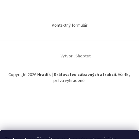
Kontaktný formulár
Vytvoril Shoptet
Copyright 2026
Hradík | Kráľovstvo zábavných atrakcií
. Všetky
práva vyhradené.