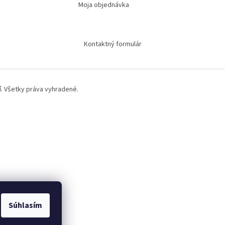
Moja objednávka
Kontaktný formulár
í
. Všetky práva vyhradené.
Súhlasím