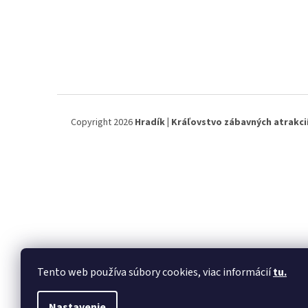
Copyright 2026
Hradík | Kráľovstvo zábavných atrakci
Tento web používa súbory cookies, viac informácií
tu.
Nastavenie