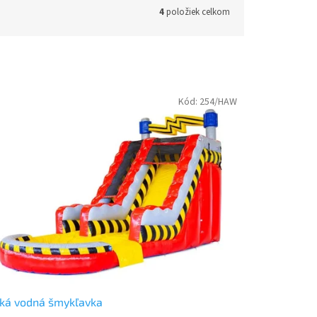
4
položiek celkom
Kód:
254/HAW
ká vodná šmykľavka