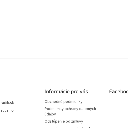
Informácie pre vás
Facebo
Obchodné podmienky
hradik.sk
Podmienky ochrany osobných
11721365
údajov
Odstúpenie od zmluvy