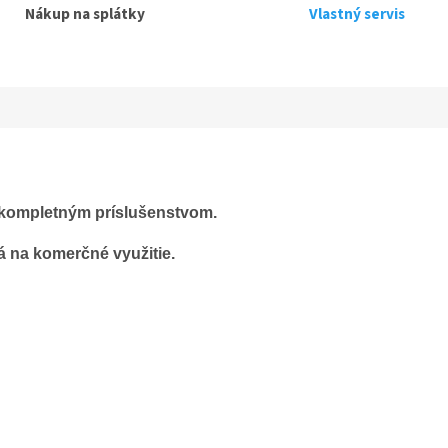
Nákup na splátky
Vlastný servis
a kompletným príslušenstvom.
á na komerčné využitie.