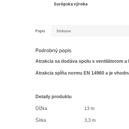
Európska výroba
Popis
Diskusia
Podrobný popis
Atrakcia sa dodáva spolu s ventilátorom 
Atrakcia spĺňa normu EN 14960 a je vhodn
Detaily produktu
Dĺžka
13 m
Šírka
3,3 m