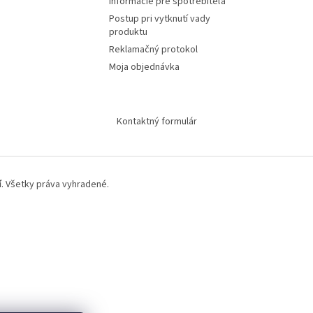
informácie pre spotrebiteľa
Postup pri vytknutí vady
produktu
Reklamačný protokol
Moja objednávka
Kontaktný formulár
í
. Všetky práva vyhradené.