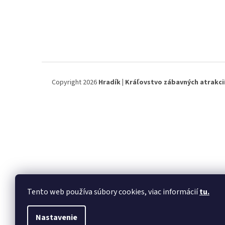
Copyright 2026
Hradík | Kráľovstvo zábavných atrakci
Tento web používa súbory cookies, viac informácií
tu.
Nastavenie