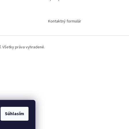
Kontaktný formulár
í
. Všetky práva vyhradené.
Súhlasím