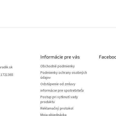
Informácie pre vás
Facebo
Obchodné podmienky
hradik.sk
Podmienky ochrany osobných
11721365
údajov
Odstúpenie od zmluvy
informácie pre spotrebiteľa
Postup pri vytknutí vady
produktu
Reklamačný protokol
Moja objednávka