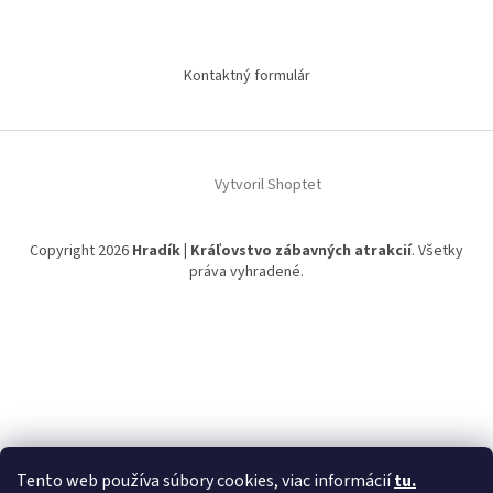
Kontaktný formulár
Vytvoril Shoptet
Copyright 2026
Hradík | Kráľovstvo zábavných atrakcií
. Všetky
práva vyhradené.
Tento web používa súbory cookies, viac informácií
tu.