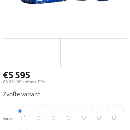
€5 595
€6 881,85 vrátane DPH
Jednotková
Zvoľte variant
cena:
Variant