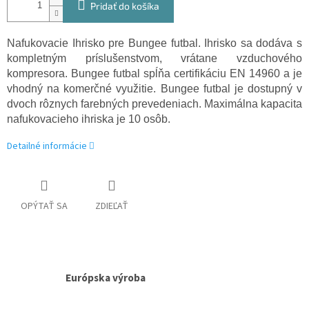
Pridať do košíka
Nafukovacie Ihrisko pre Bungee futbal. Ihrisko sa dodáva s
kompletným príslušenstvom, vrátane vzduchového
kompresora. Bungee futbal spĺňa certifikáciu EN 14960 a je
vhodný na komerčné využitie. Bungee futbal je dostupný v
dvoch rôznych farebných prevedeniach. Maximálna kapacita
nafukovacieho ihriska je 10 osôb.
Detailné informácie
OPÝTAŤ SA
ZDIEĽAŤ
Európska výroba