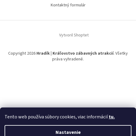
Kontaktný formulár
Vytvoril Shoptet
Copyright 2026
Hradík | Kráľovstvo zábavných atrakcií
. Všetky
práva vyhradené.
Tento web používa súbory cookies, viac informácií
tu.
Nastavenie