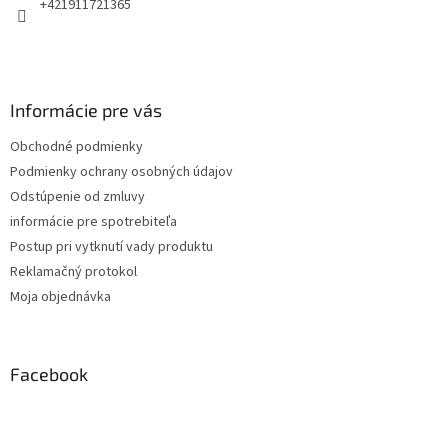
e
+421911721365
Informácie pre vás
Obchodné podmienky
Podmienky ochrany osobných údajov
Odstúpenie od zmluvy
informácie pre spotrebiteľa
Postup pri vytknutí vady produktu
Reklamačný protokol
Moja objednávka
Facebook