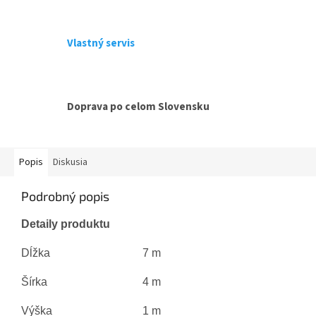
Vlastný servis
Doprava po celom Slovensku
Popis
Diskusia
Podrobný popis
Detaily produktu
Dĺžka
7 m
Šírka
4 m
Výška
1 m