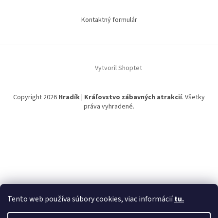
Kontaktný formulár
Vytvoril Shoptet
Copyright 2026
Hradík | Kráľovstvo zábavných atrakcií
. Všetky
práva vyhradené.
Tento web používa súbory cookies, viac informácií
tu.