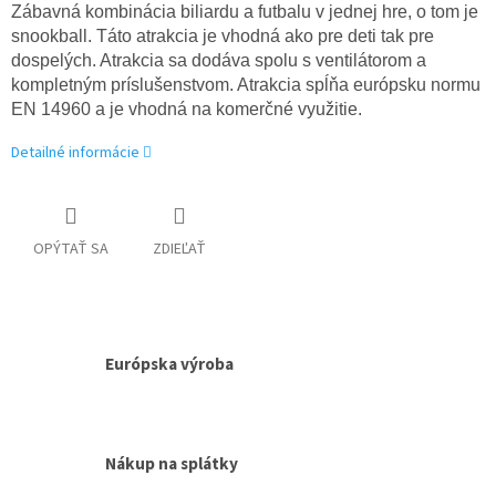
Zábavná kombinácia biliardu a futbalu v jednej hre, o tom je
snookball. Táto atrakcia je vhodná ako pre deti tak pre
dospelých. Atrakcia sa dodáva spolu s ventilátorom a
kompletným príslušenstvom. Atrakcia spĺňa európsku normu
EN 14960 a je vhodná na komerčné využitie.
Detailné informácie
OPÝTAŤ SA
ZDIEĽAŤ
Európska výroba
Nákup na splátky