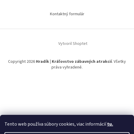
Kontaktný formulár
Vytvoril Shoptet
Copyright 2026
Hradík | Kráľovstvo zábavných atrakcií
. Všetky
práva vyhradené.
Tento web používa súbory cookies, viac informácií
tu.