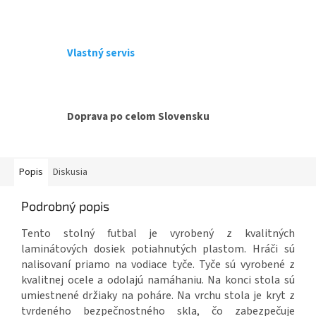
Vlastný servis
Doprava po celom Slovensku
Popis
Diskusia
Podrobný popis
Tento stolný futbal je vyrobený z kvalitných
laminátových dosiek potiahnutých plastom. Hráči sú
nalisovaní priamo na vodiace tyče. Tyče sú vyrobené z
kvalitnej ocele a odolajú namáhaniu. Na konci stola sú
umiestnené držiaky na poháre. Na vrchu stola je kryt z
tvrdeného bezpečnostného skla, čo zabezpečuje