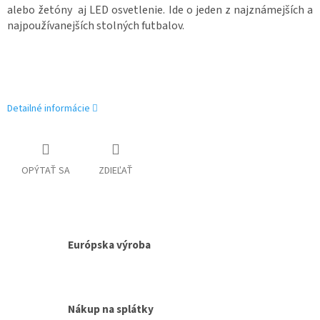
alebo žetóny aj LED osvetlenie. Ide o jeden z najznámejších a
najpoužívanejších stolných futbalov.
Detailné informácie
OPÝTAŤ SA
ZDIEĽAŤ
Európska výroba
Nákup na splátky