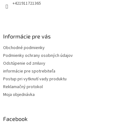
e
+421911721365
Informácie pre vás
Obchodné podmienky
Podmienky ochrany osobných údajov
Odstúpenie od zmluvy
informácie pre spotrebiteľa
Postup pri vytknutí vady produktu
Reklamačný protokol
Moja objednávka
Facebook