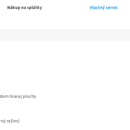
Nákup na splátky
Vlastný servis
edom hracej plochy
rný režim)