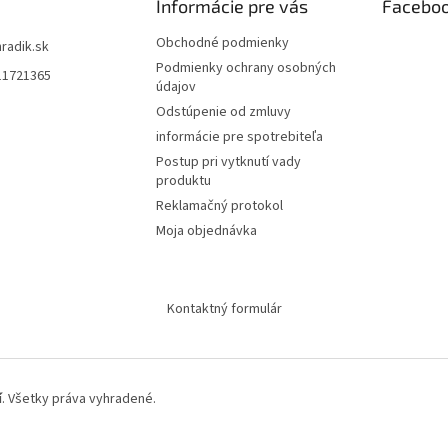
Informácie pre vás
Facebo
Obchodné podmienky
hradik.sk
Podmienky ochrany osobných
11721365
údajov
Odstúpenie od zmluvy
informácie pre spotrebiteľa
Postup pri vytknutí vady
produktu
Reklamačný protokol
Moja objednávka
Kontaktný formulár
í
. Všetky práva vyhradené.