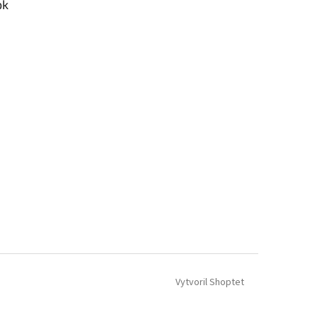
ok
Vytvoril Shoptet