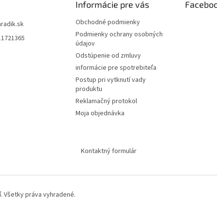
Informácie pre vás
Facebo
Obchodné podmienky
hradik.sk
Podmienky ochrany osobných
11721365
údajov
Odstúpenie od zmluvy
informácie pre spotrebiteľa
Postup pri vytknutí vady
produktu
Reklamačný protokol
Moja objednávka
Kontaktný formulár
í
. Všetky práva vyhradené.