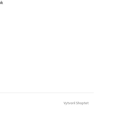
ok
Vytvoril Shoptet